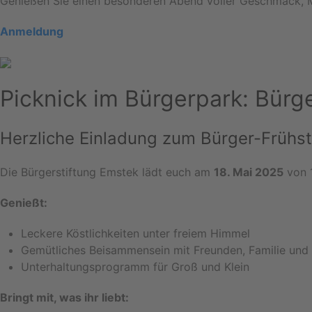
Genießen Sie einen besonderen Abend voller Geschmack, 
Anmeldung
Picknick im Bürgerpark: Bürg
Herzliche Einladung zum Bürger-Frühst
Die Bürgerstiftung Emstek lädt euch am
18. Mai 2025
von 1
Genießt:
Leckere Köstlichkeiten unter freiem Himmel
Gemütliches Beisammensein mit Freunden, Familie und
Unterhaltungsprogramm für Groß und Klein
Bringt mit, was ihr liebt: