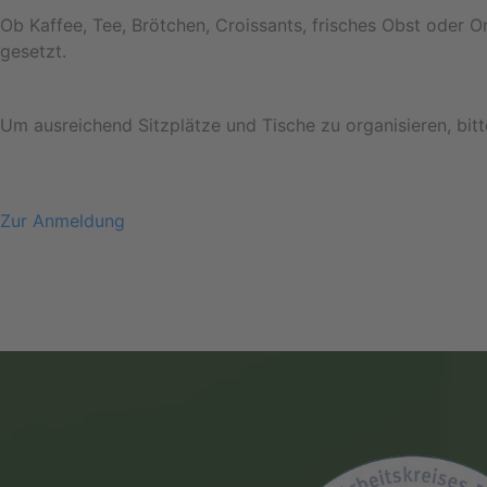
Ob Kaffee, Tee, Brötchen, Croissants, frisches Obst oder O
gesetzt.
Um ausreichend Sitzplätze und Tische zu organisieren, bit
Zur Anmeldung