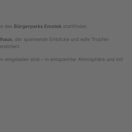
te des
Bürgerparks Emstek
stattfindet.
dhaus
, der spannende Einblicke und edle Tropfen
reichert.
en eingeladen sind – in entspannter Atmosphäre und mit