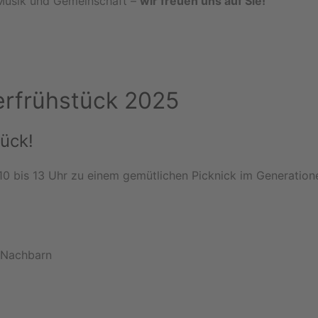
Musik und Gemeinschaft –
wir freuen uns auf Sie!
erfrühstück 2025
ück!
0 bis 13 Uhr zu einem gemütlichen Picknick im Generation
 Nachbarn