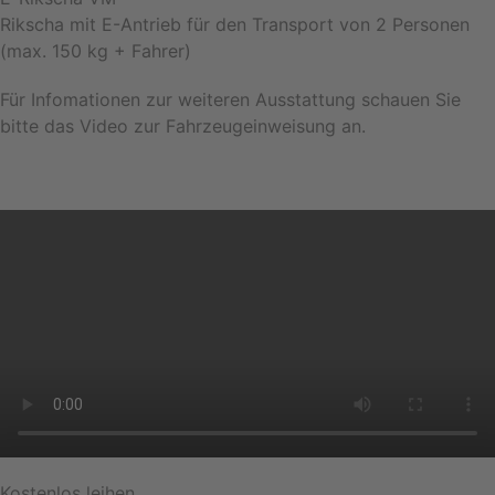
Rikscha mit E-Antrieb für den Transport von 2 Personen
(max. 150 kg + Fahrer)
Für Infomationen zur weiteren Ausstattung schauen Sie
bitte das Video zur Fahrzeugeinweisung an.
Kostenlos leihen