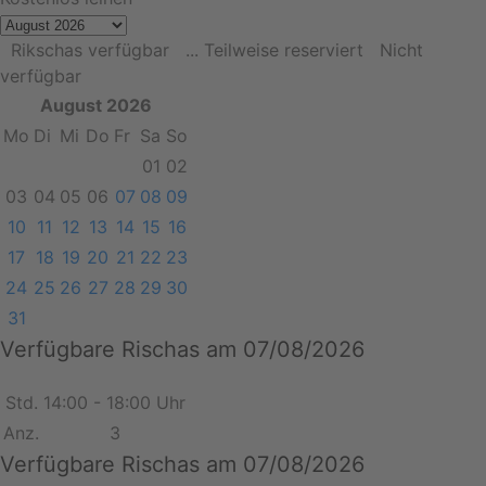
Rikschas verfügbar
... Teilweise reserviert
Nicht
verfügbar
August 2026
Mo
Di
Mi
Do
Fr
Sa
So
01
02
03
04
05
06
07
08
09
10
11
12
13
14
15
16
17
18
19
20
21
22
23
24
25
26
27
28
29
30
31
Verfügbare Rischas am 07/08/2026
Std.
14:00 - 18:00 Uhr
Anz.
3
Verfügbare Rischas am 07/08/2026